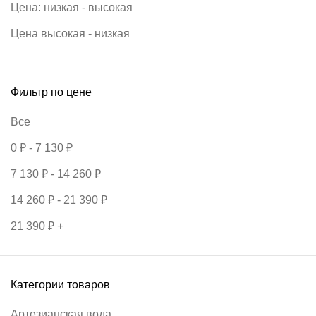
Цена: низкая - высокая
Цена высокая - низкая
Фильтр по цене
Все
0
₽
-
7 130
₽
7 130
₽
-
14 260
₽
14 260
₽
-
21 390
₽
21 390
₽
+
Категории товаров
Артезианская вода