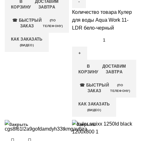
В
ДОСТАВИМ
КОРЗИНУ
ЗАВТРА
Количество товара Кулер
для воды Aqua Work 11-
☎ БЫСТРЫЙ
(ПО
ЗАКАЗ
ТЕЛЕФОНУ)
LDR бело-черный
КАК ЗАКАЗАТЬ
(ВИДЕО)
В
ДОСТАВИМ
КОРЗИНУ
ЗАВТРА
☎ БЫСТРЫЙ
(ПО
ЗАКАЗ
ТЕЛЕФОНУ)
КАК ЗАКАЗАТЬ
(ВИДЕО)
Закрыть
Закрыть