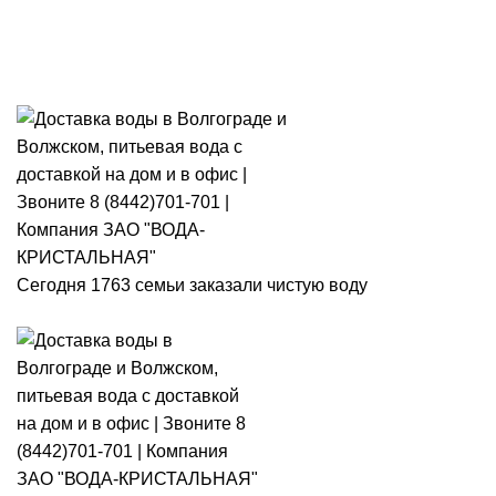
Розыгрыш месячного запаса
«Кристальная IQ». Участвуй 👉
Розыгрыш месячного запаса «Кристальная IQ». Участвуй 👉
Сегодня 1763 семьи заказали чистую воду