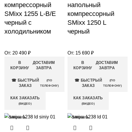
компрессорный
напольный
SMixx 1255 L-B/E
компрессорный
черный с
SMixx 1250 L
холодильником
черный
От:
20 490
₽
От:
15 690
₽
В
ДОСТАВИМ
В
ДОСТАВИМ
КОРЗИНУ
ЗАВТРА
КОРЗИНУ
ЗАВТРА
☎ БЫСТРЫЙ
☎ БЫСТРЫЙ
(ПО
(ПО
ЗАКАЗ
ЗАКАЗ
ТЕЛЕФОНУ)
ТЕЛЕФОНУ)
КАК ЗАКАЗАТЬ
КАК ЗАКАЗАТЬ
(ВИДЕО)
(ВИДЕО)
Закрыть
Закрыть