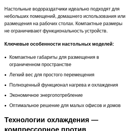
Настольные водораздатчики идеально подходят для
небольших помещений, домашнего использования или
размещения на рабочих столах. Компактные размеры
не ограничивают функциональность устройств.
Ключевые особенности настольных моделей:
Компактные габариты для размещения в
ограниченном пространстве
Легкий вес для простого перемещения
Полноценный функционал нагрева и охлаждения
Экономичное энергопотребление
Оптимальное решение для малых офисов и домов
Технологии охлаждения —
компрессорное против