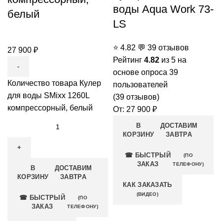
воды Aqua Work 73-
белый
LS
⭐
4.82
💬
39 отзывов
27 900
₽
Рейтинг
4.82
из 5 на
основе опроса
39
Количество товара Кулер
пользователей
для воды SMixx 1260L
(
39
отзывов)
компрессорный, белый
От:
27 900
₽
В
ДОСТАВИМ
КОРЗИНУ
ЗАВТРА
☎ БЫСТРЫЙ
(ПО
ЗАКАЗ
ТЕЛЕФОНУ)
В
ДОСТАВИМ
КОРЗИНУ
ЗАВТРА
КАК ЗАКАЗАТЬ
(ВИДЕО)
☎ БЫСТРЫЙ
(ПО
ЗАКАЗ
ТЕЛЕФОНУ)