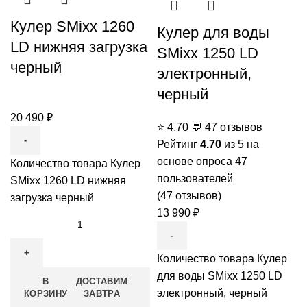
Кулер SMixx 1260
Кулер для воды
LD нижняя загрузка
SMixx 1250 LD
черный
электронный,
черный
20 490
₽
⭐
4.70
💬
47 отзывов
Рейтинг
4.70
из 5 на
основе опроса
47
Количество товара Кулер
пользователей
SMixx 1260 LD нижняя
(
47
отзывов)
загрузка черный
13 990
₽
Количество товара Кулер
для воды SMixx 1250 LD
В
ДОСТАВИМ
электронный, черный
КОРЗИНУ
ЗАВТРА