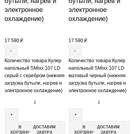
бутыли, нагрев и
бутыли, нагрев и
электронное
электронное
охлаждение)
охлаждение)
17 590
₽
17 590
₽
Количество товара Кулер
Количество товара Кулер
напольный SMixx 107 LD
напольный SMixx 107 LD
серый с серебром (нижняя
матовый черный (нижняя
загрузка бутыли, нагрев и
загрузка бутыли, нагрев и
электронное охлаждение)
электронное охлаждение)
В
ДОСТАВИМ
В
ДОСТАВИМ
КОРЗИНУ
ЗАВТРА
КОРЗИНУ
ЗАВТРА