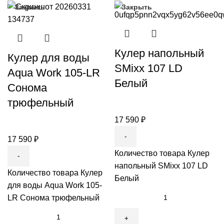
Закрыть
Закрыть
Кулер напольный
Кулер для воды
SMixx 107 LD
Aqua Work 105-LR
Белый
Сонома
трюфельный
17 590
₽
17 590
₽
Количество товара Кулер
напольный SMixx 107 LD
Количество товара Кулер
Белый
для воды Aqua Work 105-
LR Сонома трюфельный