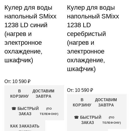
Кулер для воды
Кулер для воды
напольный SMixx
напольный SMixx
1238 LD синий
1238 LD
(нагрев и
серебристый
электронное
(нагрев и
охлаждение,
электронное
шкафчик)
охлаждение,
шкафчик)
От:
10 590
₽
От:
10 590
₽
В
ДОСТАВИМ
КОРЗИНУ
ЗАВТРА
В
ДОСТАВИМ
КОРЗИНУ
ЗАВТРА
☎ БЫСТРЫЙ
(ПО
ЗАКАЗ
ТЕЛЕФОНУ)
☎ БЫСТРЫЙ
(ПО
ЗАКАЗ
ТЕЛЕФОНУ)
КАК ЗАКАЗАТЬ