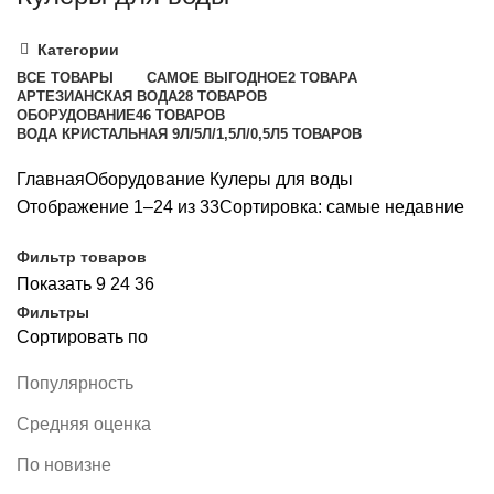
Категории
ВСЕ
ТОВАРЫ
САМОЕ ВЫГОДНОЕ
2 ТОВАРА
АРТЕЗИАНСКАЯ ВОДА
28 ТОВАРОВ
ОБОРУДОВАНИЕ
46 ТОВАРОВ
ВОДА КРИСТАЛЬНАЯ 9Л/5Л/1,5Л/0,5Л
5 ТОВАРОВ
Главная
Оборудование
Кулеры для воды
Отображение 1–24 из 33
Сортировка: самые недавние
Фильтр товаров
Показать
9
24
36
Фильтры
Сортировать по
Популярность
Средняя оценка
По новизне