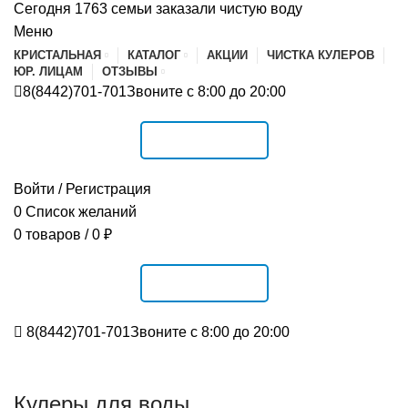
Сегодня 1763 семьи заказали чистую воду
Меню
КРИСТАЛЬНАЯ
КАТАЛОГ
АКЦИИ
ЧИСТКА КУЛЕРОВ
ЮР. ЛИЦАМ
ОТЗЫВЫ
8(8442)701-701
Звоните с 8:00 до 20:00
РАСПИСАНИЕ
Войти / Регистрация
0
Список желаний
0
товаров
/
0
₽
РАСПИСАНИЕ
8(8442)701-701
Звоните с 8:00 до 20:00
Кулеры для воды