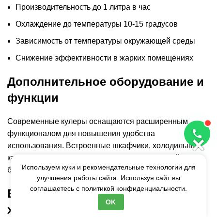
Производительность до 1 литра в час
Охлаждение до температуры 10-15 градусов
Зависимость от температуры окружающей среды
Снижение эффективности в жарких помещениях
Дополнительное оборудование и
функции
Современные кулеры оснащаются расширенным
функционалом для повышения удобства
×
использования. Встроенные шкафчики, холодильные
камеры и системы безопасности делают устройства
Используем куки и рекомендательные технологии для
более универсальными.
улучшения работы сайта. Используя сайт вы
соглашаетесь с
политикой конфиденциальности.
Встроенные шкафчики и
OK
холодильники