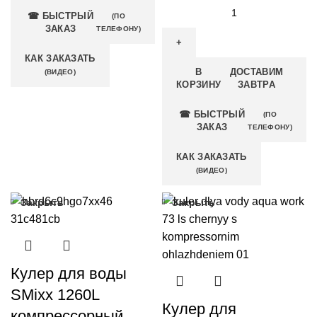
☎ БЫСТРЫЙ
(ПО
ЗАКАЗ
ТЕЛЕФОНУ)
КАК ЗАКАЗАТЬ
В
ДОСТАВИМ
(ВИДЕО)
КОРЗИНУ
ЗАВТРА
☎ БЫСТРЫЙ
(ПО
ЗАКАЗ
ТЕЛЕФОНУ)
КАК ЗАКАЗАТЬ
(ВИДЕО)
Закрыть
Закрыть
Кулер для воды
SMixx 1260L
Кулер для
компрессорный,