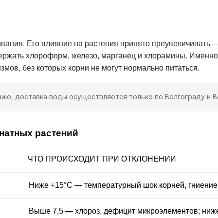
вания. Его влияние на растения принято преувеличивать —
ержать хлороформ, железо, марганец и хлорамины. Именно
мов, без которых корни не могут нормально питаться.
ию, доставка воды осуществляется только по Волгограду и 
натных растений
ЧТО ПРОИСХОДИТ ПРИ ОТКЛОНЕНИИ
Ниже +15°C — температурный шок корней, гниение
Выше 7,5 — хлороз, дефицит микроэлементов; ниже