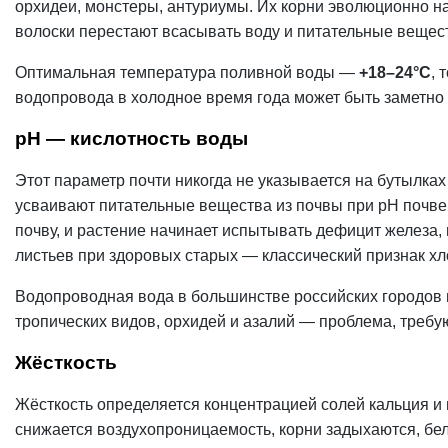
орхидеи, монстеры, антуриумы. Их корни эволюционно н
волоски перестают всасывать воду и питательные вещест
Оптимальная температура поливной воды —
+18–24°C
, 
водопровода в холодное время года может быть заметно 
pH — кислотность воды
Этот параметр почти никогда не указывается на бутылка
усваивают питательные вещества из почвы при pH почв
почву, и растение начинает испытывать дефицит железа,
листьев при здоровых старых — классический признак хл
Водопроводная вода в большинстве российских городов
тропических видов, орхидей и азалий — проблема, требу
Жёсткость
Жёсткость определяется концентрацией солей кальция и 
снижается воздухопроницаемость, корни задыхаются, бел