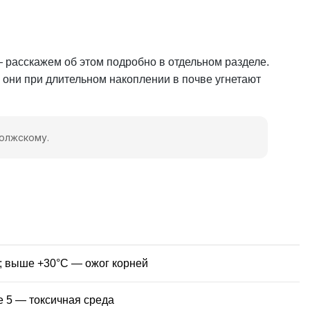
 расскажем об этом подробно в отдельном разделе.
 они при длительном накоплении в почве угнетают
Волжскому.
; выше +30°C — ожог корней
 5 — токсичная среда