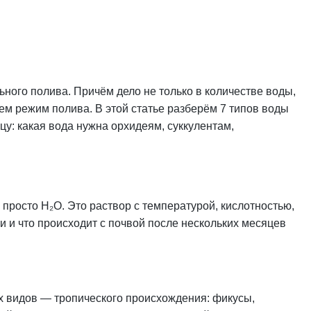
ного полива. Причём дело не только в количестве воды,
ем режим полива. В этой статье разберём 7 типов воды
цу: какая вода нужна орхидеям, суккулентам,
просто H₂O. Это раствор с температурой, кислотностью,
и и что происходит с почвой после нескольких месяцев
 видов — тропического происхождения: фикусы,