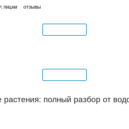
Р. ЛИЦАМ
ОТЗЫВЫ
РАСПИСАНИЕ
РАСПИСАНИЕ
е растения: полный разбор от во