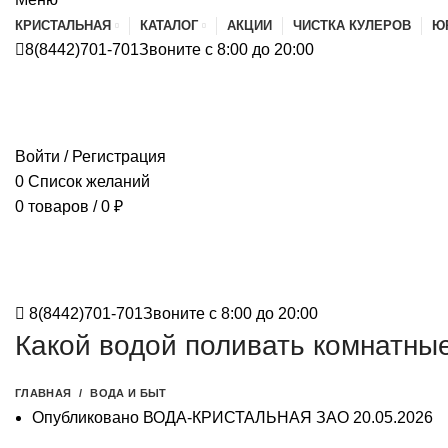
КРИСТАЛЬНАЯ
КАТАЛОГ
АКЦИИ
ЧИСТКА КУЛЕРОВ
Ю
8(8442)701-701
Звоните с 8:00 до 20:00
Войти / Регистрация
0
Список желаний
0
товаров
/
0
₽
8(8442)701-701
Звоните с 8:00 до 20:00
Какой водой поливать комнатны
ГЛАВНАЯ
ВОДА И БЫТ
Опубликовано
ВОДА-КРИСТАЛЬНАЯ ЗАО
20.05.2026