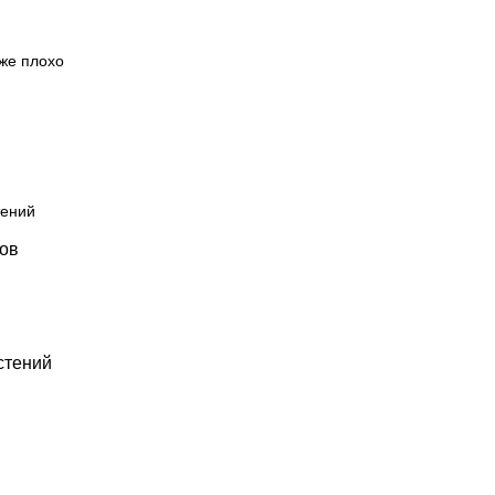
же плохо
тений
гов
стений