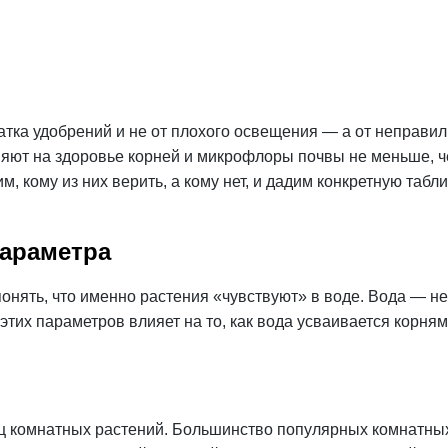
тка удобрений и не от плохого освещения — а от неправиль
ияют на здоровье корней и микрофлоры почвы не меньше, ч
 кому из них верить, а кому нет, и дадим конкретную табли
параметра
нять, что именно растения «чувствуют» в воде. Вода — не 
тих параметров влияет на то, как вода усваивается корням
ц комнатных растений. Большинство популярных комнатных