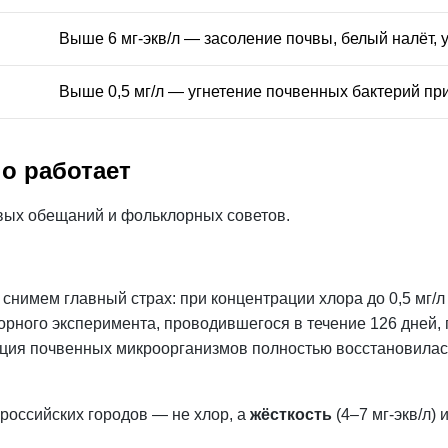
Выше 6 мг-экв/л — засоление почвы, белый налёт, 
Выше 0,5 мг/л — угнетение почвенных бактерий пр
о работает
овых обещаний и фольклорных советов.
нимем главный страх: при концентрации хлора до 0,5 мг/л
рного эксперимента, проводившегося в течение 126 дней,
яция почвенных микроорганизмов полностью восстановилас
российских городов — не хлор, а
жёсткость
(4–7 мг-экв/л) 