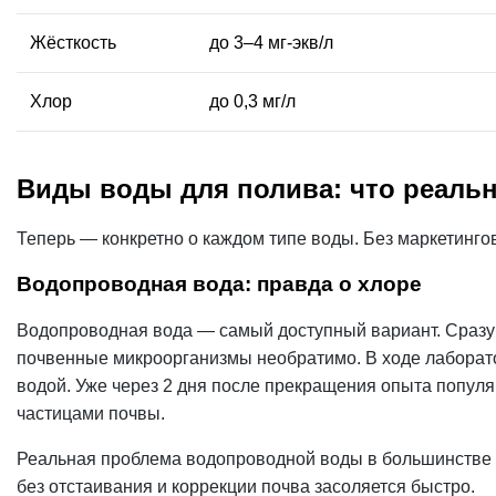
Жёсткость
до 3–4 мг-экв/л
Хлор
до 0,3 мг/л
Виды воды для полива: что реальн
Теперь — конкретно о каждом типе воды. Без маркетинг
Водопроводная вода: правда о хлоре
Водопроводная вода — самый доступный вариант. Сразу с
почвенные микроорганизмы необратимо. В ходе лаборато
водой. Уже через 2 дня после прекращения опыта попул
частицами почвы.
Реальная проблема водопроводной воды в большинстве 
без отстаивания и коррекции почва засоляется быстро.