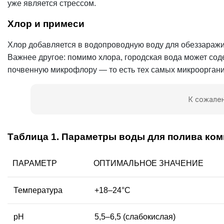
уже является стрессом.
Хлор и примеси
Хлор добавляется в водопроводную воду для обеззаражи
Важнее другое: помимо хлора, городская вода может сод
почвенную микрофлору — то есть тех самых микроорганиз
К сожален
Таблица 1. Параметры воды для полива ком
ПАРАМЕТР
ОПТИМАЛЬНОЕ ЗНАЧЕНИЕ
Температура
+18–24°C
pH
5,5–6,5 (слабокислая)