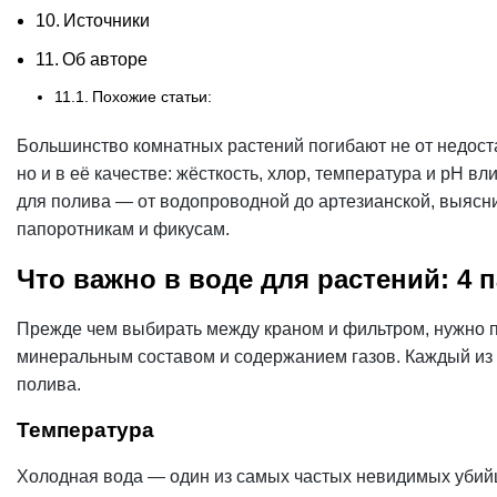
Источники
Об авторе
Похожие статьи:
Большинство комнатных растений погибают не от недоста
но и в её качестве: жёсткость,
хлор
, температура и pH вл
для полива — от водопроводной до артезианской, выясним,
папоротникам и фикусам.
Что важно в воде для растений: 4 
Прежде чем выбирать между краном и фильтром, нужно по
минеральным составом и содержанием газов. Каждый из э
полива.
Температура
Холодная вода — один из самых частых невидимых убий