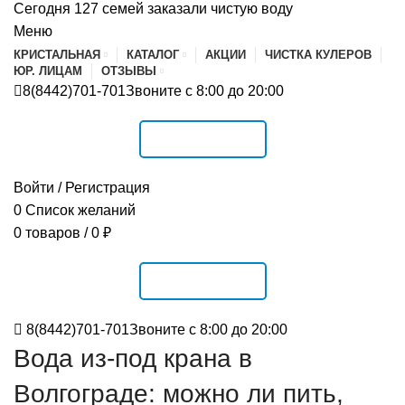
Сегодня 127 семей заказали чистую воду
Меню
КРИСТАЛЬНАЯ
КАТАЛОГ
АКЦИИ
ЧИСТКА КУЛЕРОВ
ЮР. ЛИЦАМ
ОТЗЫВЫ
8(8442)701-701
Звоните с 8:00 до 20:00
РАСПИСАНИЕ
Войти / Регистрация
0
Список желаний
0
товаров
/
0
₽
РАСПИСАНИЕ
8(8442)701-701
Звоните с 8:00 до 20:00
Вода из-под крана в
Волгограде: можно ли пить,