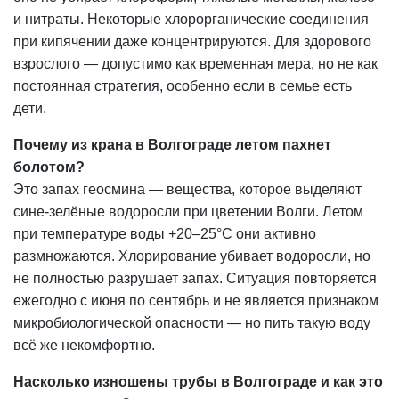
и нитраты. Некоторые хлорорганические соединения
при кипячении даже концентрируются. Для здорового
взрослого — допустимо как временная мера, но не как
постоянная стратегия, особенно если в семье есть
дети.
Почему из крана в Волгограде летом пахнет
болотом?
Это запах геосмина — вещества, которое выделяют
сине-зелёные водоросли при цветении Волги. Летом
при температуре воды +20–25°C они активно
размножаются. Хлорирование убивает водоросли, но
не полностью разрушает запах. Ситуация повторяется
ежегодно с июня по сентябрь и не является признаком
микробиологической опасности — но пить такую воду
всё же некомфортно.
Насколько изношены трубы в Волгограде и как это