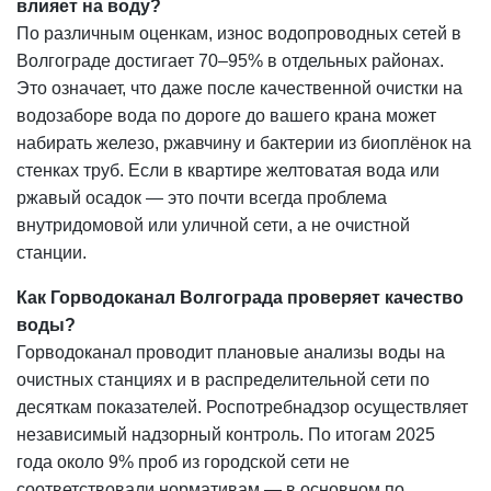
влияет на воду?
По различным оценкам, износ водопроводных сетей в
Волгограде достигает 70–95% в отдельных районах.
Это означает, что даже после качественной очистки на
водозаборе вода по дороге до вашего крана может
набирать железо, ржавчину и бактерии из биоплёнок на
стенках труб. Если в квартире желтоватая вода или
ржавый осадок — это почти всегда проблема
внутридомовой или уличной сети, а не очистной
станции.
Как Горводоканал Волгограда проверяет качество
воды?
Горводоканал проводит плановые анализы воды на
очистных станциях и в распределительной сети по
десяткам показателей. Роспотребнадзор осуществляет
независимый надзорный контроль. По итогам 2025
года около 9% проб из городской сети не
соответствовали нормативам — в основном по