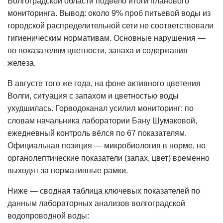
Волгоградской области подвело итоги планового
мониторинга. Вывод: около 9% проб питьевой воды из
городской распределительной сети не соответствовали
гигиеническим нормативам. Основные нарушения —
по показателям цветности, запаха и содержания
железа.
В августе того же года, на фоне активного цветения
Волги, ситуация с запахом и цветностью воды
ухудшилась. Горводоканал усилил мониторинг: по
словам начальника лаборатории Бану Шумаковой,
ежедневный контроль вёлся по 67 показателям.
Официальная позиция — микробиология в норме, но
органолептические показатели (запах, цвет) временно
выходят за нормативные рамки.
Ниже — сводная таблица ключевых показателей по
данным лабораторных анализов волгоградской
водопроводной воды: