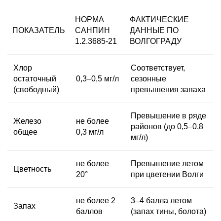
НОРМА
ФАКТИЧЕСКИЕ
ПОКАЗАТЕЛЬ
САНПИН
ДАННЫЕ ПО
1.2.3685-21
ВОЛГОГРАДУ
Хлор
Соответствует,
остаточный
0,3–0,5 мг/л
сезонные
(свободный)
превышения запаха
Превышение в ряде
Железо
не более
районов (до 0,5–0,8
общее
0,3 мг/л
мг/л)
не более
Превышение летом
Цветность
20°
при цветении Волги
не более 2
3–4 балла летом
Запах
баллов
(запах тины, болота)