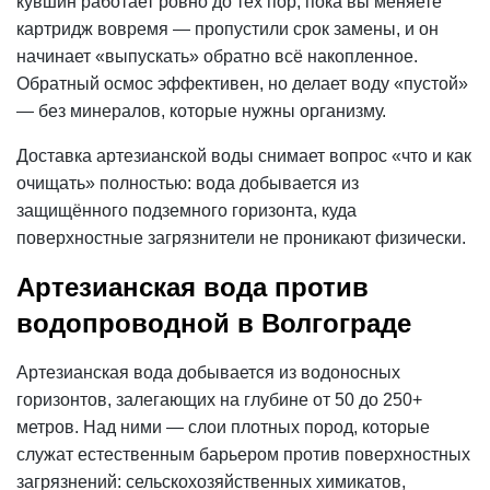
кувшин работает ровно до тех пор, пока вы меняете
картридж вовремя — пропустили срок замены, и он
начинает «выпускать» обратно всё накопленное.
Обратный осмос эффективен, но делает воду «пустой»
— без минералов, которые нужны организму.
Доставка артезианской воды снимает вопрос «что и как
очищать» полностью: вода добывается из
защищённого подземного горизонта, куда
поверхностные загрязнители не проникают физически.
Артезианская вода против
водопроводной в Волгограде
Артезианская вода добывается из водоносных
горизонтов, залегающих на глубине от 50 до 250+
метров. Над ними — слои плотных пород, которые
служат естественным барьером против поверхностных
загрязнений: сельскохозяйственных химикатов,