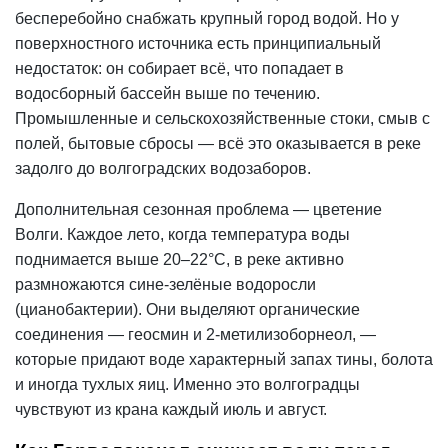
бесперебойно снабжать крупный город водой. Но у
поверхностного источника есть принципиальный
недостаток: он собирает всё, что попадает в
водосборный бассейн выше по течению.
Промышленные и сельскохозяйственные стоки, смыв с
полей, бытовые сбросы — всё это оказывается в реке
задолго до волгоградских водозаборов.
Дополнительная сезонная проблема — цветение
Волги. Каждое лето, когда температура воды
поднимается выше 20–22°C, в реке активно
размножаются сине-зелёные водоросли
(цианобактерии). Они выделяют органические
соединения — геосмин и 2-метилизоборнеол, —
которые придают воде характерный запах тины, болота
и иногда тухлых яиц. Именно это волгоградцы
чувствуют из крана каждый июль и август.