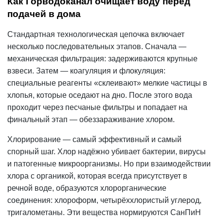
Как Горводоканал очищает воду перед
подачей в дома
Стандартная технологическая цепочка включает
несколько последовательных этапов. Сначала —
механическая фильтрация: задерживаются крупные
взвеси. Затем — коагуляция и флокуляция:
специальные реагенты «склеивают» мелкие частицы в
хлопья, которые оседают на дно. После этого вода
проходит через песчаные фильтры и попадает на
финальный этап — обеззараживание хлором.
Хлорирование — самый эффективный и самый
спорный шаг.
Хлор
надёжно убивает бактерии, вирусы
и патогенные микроорганизмы. Но при взаимодействии
хлора с органикой, которая всегда присутствует в
речной воде, образуются хлорорганические
соединения: хлороформ, четырёххлористый углерод,
тригалометаны. Эти вещества нормируются
СанПиН