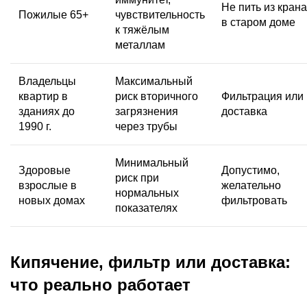
Не пить из крана
Пожилые 65+
чувствительность
в старом доме
к тяжёлым
металлам
Владельцы
Максимальный
квартир в
риск вторичного
Фильтрация или
зданиях до
загрязнения
доставка
1990 г.
через трубы
Минимальный
Здоровые
Допустимо,
риск при
взрослые в
желательно
нормальных
новых домах
фильтровать
показателях
Кипячение, фильтр или доставка:
что реально работает