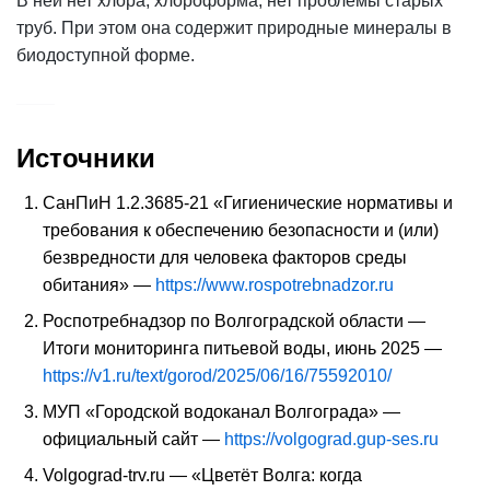
В ней нет хлора, хлороформа, нет проблемы старых
труб. При этом она содержит природные минералы в
биодоступной форме.
Источники
СанПиН 1.2.3685-21 «Гигиенические нормативы и
требования к обеспечению безопасности и (или)
безвредности для человека факторов среды
обитания» —
https://www.rospotrebnadzor.ru
Роспотребнадзор по Волгоградской области —
Итоги мониторинга питьевой воды, июнь 2025 —
https://v1.ru/text/gorod/2025/06/16/75592010/
МУП «Городской водоканал Волгограда» —
официальный сайт —
https://volgograd.gup-ses.ru
Volgograd-trv.ru — «Цветёт Волга: когда