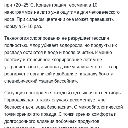
при +20–25°C.
Концентрация
геосмина в 10
нанограммов на литр уже ощутима для человеческого
носа. При сильном цветении она может превышать
норму в 5–10 раз.
Технология хлорирования не разрушает геосмин
полностью. Хлор убивает водоросли, но продукты их
распада остаются в воде и после очистки. Именно
поэтому интенсивное хлорирование летом не
устраняет запах, а иногда даже усиливает его — хлор
реагирует с органикой и добавляет к запаху болота
специфический «запах бассейна».
Ситуация повторяется каждый год с июня по сентябрь.
Горводоканал в таких случаях рекомендует «не
беспокоиться, вода безопасна». С микробиологической
точки зрения это правда. С точки зрения комфорта и
долгосрочного влияния побочных продуктов