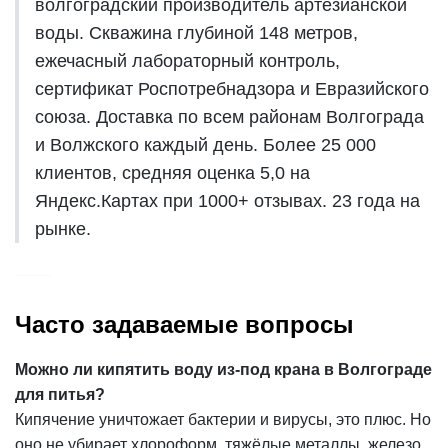
волгоградский производитель артезианской
воды. Скважина глубиной 148 метров,
ежечасный лабораторный контроль,
сертификат Роспотребнадзора и Евразийского
союза. Доставка по всем районам Волгограда
и Волжского каждый день. Более 25 000
клиентов, средняя оценка 5,0 на
Яндекс.Картах при 1000+ отзывах. 23 года на
рынке.
Часто задаваемые вопросы
Можно ли
кипятить
воду из-под крана в Волгограде
для питья?
Кипячение уничтожает бактерии и вирусы, это плюс. Но
оно не убирает хлороформ, тяжёлые металлы, железо