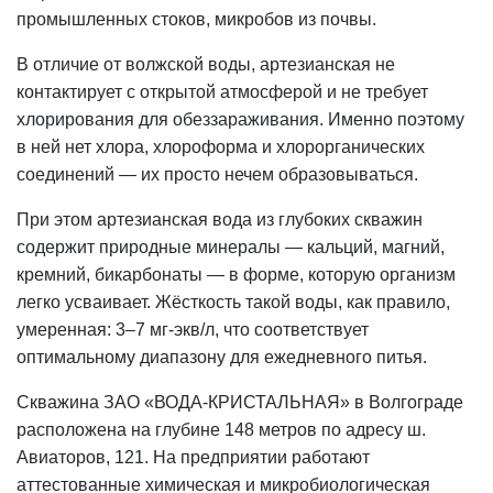
промышленных стоков, микробов из почвы.
В отличие от волжской воды, артезианская не
контактирует с открытой атмосферой и не требует
хлорирования для обеззараживания. Именно поэтому
в ней нет хлора, хлороформа и хлорорганических
соединений — их просто нечем образовываться.
При этом артезианская вода из глубоких скважин
содержит природные минералы —
кальций
, магний,
кремний, бикарбонаты — в форме, которую организм
легко усваивает. Жёсткость такой воды, как правило,
умеренная: 3–7 мг-экв/л, что соответствует
оптимальному диапазону для ежедневного питья.
Скважина ЗАО «ВОДА-КРИСТАЛЬНАЯ» в Волгограде
расположена на глубине 148 метров по адресу ш.
Авиаторов, 121. На предприятии работают
аттестованные химическая и микробиологическая