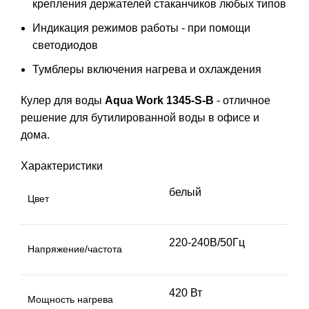
крепления держателей стаканчиков любых типов
Индикация режимов работы - при помощи
светодиодов
Тумблеры включения нагрева и охлаждения
Кулер для воды
Aqua Work 1345-S-B
- отличное
решение для бутилированной воды в офисе и
дома.
Характеристики
белый
Цвет
220-240В/50Гц
Напряжение/частота
420 Вт
Мощность нагрева