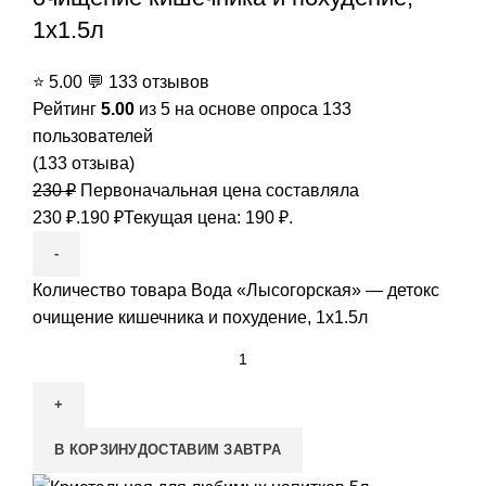
1x1.5л
⭐
5.00
💬
133 отзывов
Рейтинг
5.00
из 5 на основе опроса
133
пользователей
(
133
отзыва)
230
₽
Первоначальная цена составляла
230 ₽.
190
₽
Текущая цена: 190 ₽.
Количество товара Вода «Лысогорская» — детокс
очищение кишечника и похудение, 1x1.5л
В КОРЗИНУ
ДОСТАВИМ ЗАВТРА