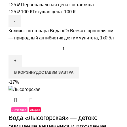
125
₽
Первоначальная цена составляла
125 ₽.
100
₽
Текущая цена: 100 ₽.
Количество товара Вода «Dr.Bees» с прополисом
— природный антибиотик для иммунитета, 1x0.5л
В КОРЗИНУ
ДОСТАВИМ ЗАВТРА
-17%
Лечебная
АКЦИЯ
Вода «Лысогорская» — детокс
очищение кишечника и похудение,