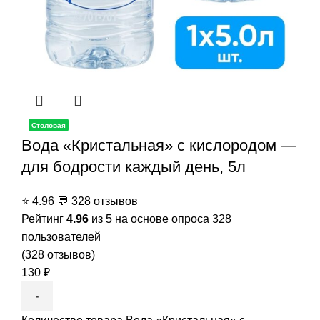
Столовая
Вода «Кристальная» с кислородом —
для бодрости каждый день, 5л
⭐
4.96
💬
328 отзывов
Рейтинг
4.96
из 5 на основе опроса
328
пользователей
(
328
отзывов)
130
₽