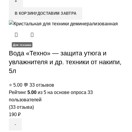
В КОРЗИНУ
ДОСТАВИМ ЗАВТРА
Для техники
Вода «Техно» — защита утюга и
увлажнителя и др. техники от накипи,
5л
⭐
5.00
💬
33 отзывов
Рейтинг
5.00
из 5 на основе опроса
33
пользователей
(
33
отзыва)
190
₽