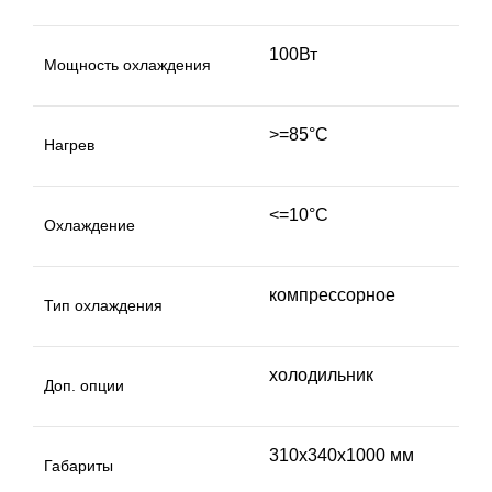
100Вт
Мощность охлаждения
>=85°C
Нагрев
<=10°C
Охлаждение
компрессорное
Тип охлаждения
холодильник
Доп. опции
310x340х1000 мм
Габариты