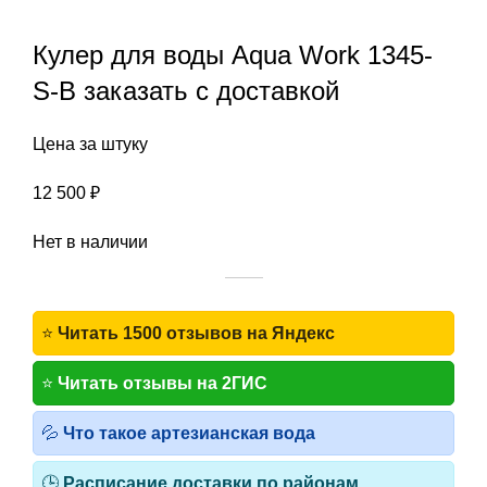
Нажмите, чтобы увеличить
Кулер для воды Aqua Work 1345-
S-B заказать c доставкой
Цена за штуку
12 500
₽
Нет в наличии
⭐
Читать 1500 отзывов на Яндекс
⭐
Читать отзывы на 2ГИС
💦
Что такое артезианская вода
🕒
Расписание доставки по районам