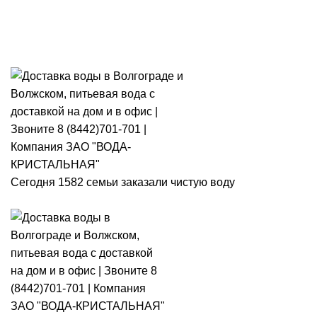
Розыгрыш месячного запаса
«Кристальная IQ». Участвуй 👉
Розыгрыш месячного запаса «Кристальная IQ». Участвуй 👉
Сегодня 1582 семьи заказали чистую воду