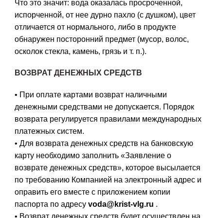
Что это значит:
вода оказалась просроченной,
испорченной, от нее дурно пахло (с душком), цвет
отличается от нормального, либо в продукте
обнаружен посторонний предмет (мусор, волос,
осколок стекла, камень, грязь и т. п.).
ВОЗВРАТ ДЕНЕЖНЫХ СРЕДСТВ
• При оплате картами возврат наличными
денежными средствами не допускается. Порядок
возврата регулируется правилами международных
платежных систем.
• Для возврата денежных средств на банковскую
карту необходимо заполнить «Заявление о
возврате денежных средств», которое высылается
по требованию Компанией на электронный адрес и
оправить его вместе с приложением копии
паспорта по адресу
voda@krist-vlg.ru
.
• Возврат денежных средств будет осуществлен на