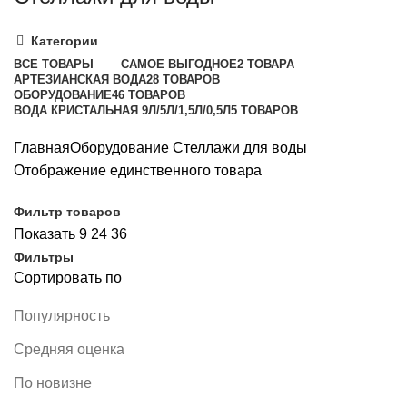
Категории
ВСЕ
ТОВАРЫ
САМОЕ ВЫГОДНОЕ
2 ТОВАРА
АРТЕЗИАНСКАЯ ВОДА
28 ТОВАРОВ
ОБОРУДОВАНИЕ
46 ТОВАРОВ
ВОДА КРИСТАЛЬНАЯ 9Л/5Л/1,5Л/0,5Л
5 ТОВАРОВ
Главная
Оборудование
Стеллажи для воды
Отображение единственного товара
Фильтр товаров
Показать
9
24
36
Фильтры
Сортировать по
Популярность
Средняя оценка
По новизне