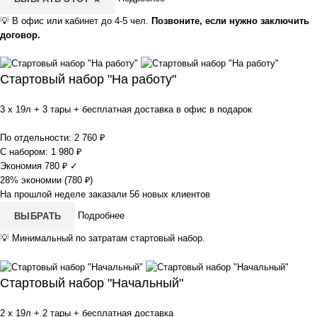
💡
В офис или кабинет до 4-5 чел.
Позвоните, если нужно заключить
договор.
Стартовый набор "На работу"
3 x 19л + 3 тары + бесплатная доставка в офис в подарок
По отдельности:
2 760
₽
С набором:
1 980
₽
Экономия
780
₽
✓
28% экономии (
780
₽
)
На прошлой неделе заказали 56 новых клиентов
Подробнее
ВЫБРАТЬ
💡
Минимальный по затратам стартовый набор.
Стартовый набор "Начальный"
2 x 19л + 2 тары + бесплатная доставка