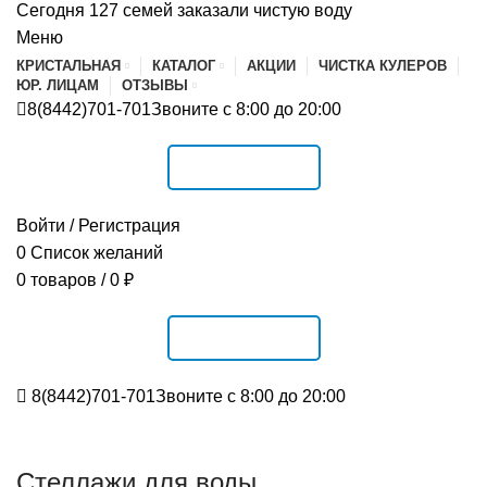
Сегодня 127 семей заказали чистую воду
Меню
КРИСТАЛЬНАЯ
КАТАЛОГ
АКЦИИ
ЧИСТКА КУЛЕРОВ
ЮР. ЛИЦАМ
ОТЗЫВЫ
8(8442)701-701
Звоните с 8:00 до 20:00
РАСПИСАНИЕ
Войти / Регистрация
0
Список желаний
0
товаров
/
0
₽
РАСПИСАНИЕ
8(8442)701-701
Звоните с 8:00 до 20:00
Стеллажи для воды