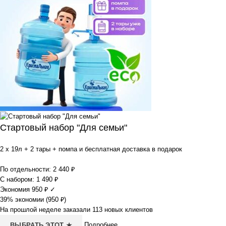
Стартовый набор "Для семьи"
2 x 19л + 2 тары + помпа и бесплатная доставка в подарок
По отдельности:
2 440
₽
С набором:
1 490
₽
Экономия
950
₽
✓
39% экономии (
950
₽
)
На прошлой неделе заказали 113 новых клиентов
Подробнее
ВЫБРАТЬ ЭТОТ ★