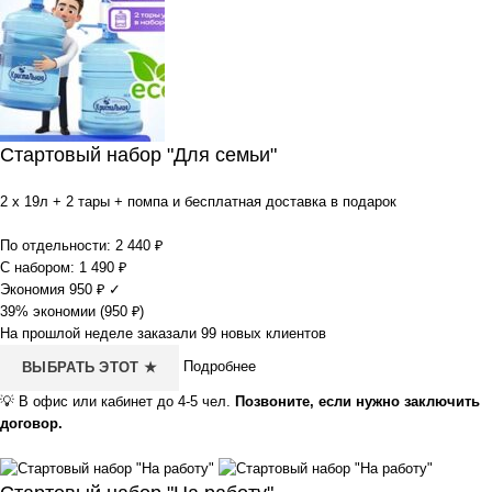
Стартовый набор "Для семьи"
2 x 19л + 2 тары + помпа и бесплатная доставка в подарок
По отдельности:
2 440
₽
С набором:
1 490
₽
Экономия
950
₽
✓
39% экономии (
950
₽
)
На прошлой неделе заказали 99 новых клиентов
Подробнее
ВЫБРАТЬ ЭТОТ ★
💡
В офис или кабинет до 4-5 чел.
Позвоните, если нужно заключить
договор.