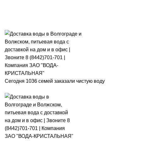
Розыгрыш месячного запаса
«Кристальная IQ». Участвуй 👉
Розыгрыш месячного запаса «Кристальная IQ». Участвуй 👉
Сегодня 1036 семей заказали чистую воду