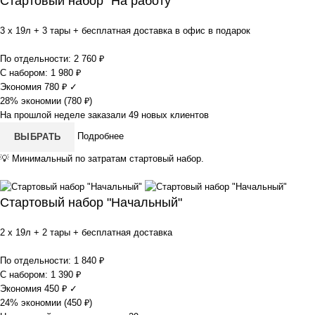
Стартовый набор "На работу"
3 x 19л + 3 тары + бесплатная доставка в офис в подарок
По отдельности:
2 760
₽
С набором:
1 980
₽
Экономия
780
₽
✓
28% экономии (
780
₽
)
На прошлой неделе заказали 49 новых клиентов
Подробнее
ВЫБРАТЬ
💡
Минимальный по затратам стартовый набор.
Стартовый набор "Начальный"
2 x 19л + 2 тары + бесплатная доставка
По отдельности:
1 840
₽
С набором:
1 390
₽
Экономия
450
₽
✓
24% экономии (
450
₽
)