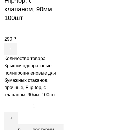
Flip-top, c
клапаном, 90мм,
100шт
290
₽
Количество товара
Крышки одноразовые
полипропиленовые для
бумажных стаканов,
прочные, Flip-top, c
клапаном, 90мм, 100шт