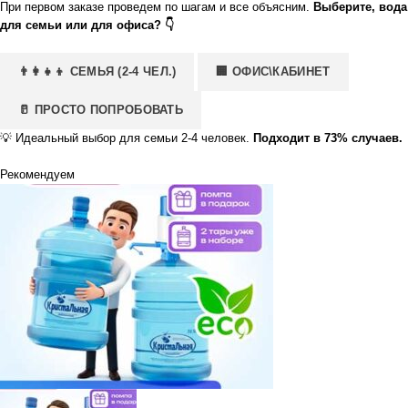
При первом заказе проведем по шагам и все объясним.
Выберите, вода
для семьи или для офиса? 👇
👨‍👩‍👧‍👦 СЕМЬЯ (2-4 ЧЕЛ.)
🏢 ОФИС\КАБИНЕТ
🥛 ПРОСТО ПОПРОБОВАТЬ
💡
Идеальный выбор для семьи 2-4 человек.
Подходит в 73% случаев.
Рекомендуем