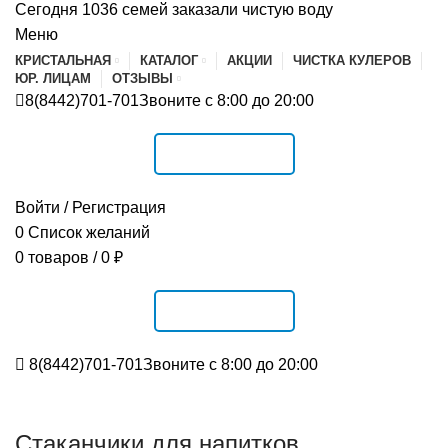
Сегодня 1036 семей заказали чистую воду
Меню
КРИСТАЛЬНАЯ
КАТАЛОГ
АКЦИИ
ЧИСТКА КУЛЕРОВ
ЮР. ЛИЦАМ
ОТЗЫВЫ
8(8442)701-701
Звоните с 8:00 до 20:00
РАСПИСАНИЕ
Войти / Регистрация
0
Список желаний
0
товаров
/
0
₽
РАСПИСАНИЕ
8(8442)701-701
Звоните с 8:00 до 20:00
Стаканчики для напитков