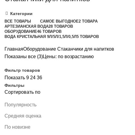
Категории
ВСЕ
ТОВАРЫ
САМОЕ ВЫГОДНОЕ
2 ТОВАРА
АРТЕЗИАНСКАЯ ВОДА
28 ТОВАРОВ
ОБОРУДОВАНИЕ
46 ТОВАРОВ
ВОДА КРИСТАЛЬНАЯ 9Л/5Л/1,5Л/0,5Л
5 ТОВАРОВ
Главная
Оборудование
Стаканчики для напитков
Показаны все (3)
Цены: по возрастанию
Фильтр товаров
Показать
9
24
36
Фильтры
Сортировать по
Популярность
Средняя оценка
По новизне