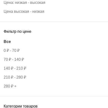
Цена: низкая - высокая
Цена высокая - низкая
Фильтр по цене
Все
0
₽
-
70
₽
70
₽
-
140
₽
140
₽
-
210
₽
210
₽
-
280
₽
280
₽
+
Категории товаров