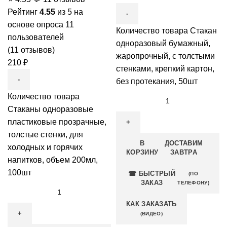
Рейтинг
4.55
из 5 на
основе опроса
11
Количество товара Стакан
пользователей
одноразовый бумажный,
(
11
отзывов)
жаропрочный, с толстыми
210
₽
стенками, крепкий картон,
без протекания, 50шт
Количество товара
Стаканы одноразовые
пластиковые прозрачные,
толстые стенки, для
В
ДОСТАВИМ
холодных и горячих
КОРЗИНУ
ЗАВТРА
напитков, объем 200мл,
100шт
☎ БЫСТРЫЙ
(ПО
ЗАКАЗ
ТЕЛЕФОНУ)
КАК ЗАКАЗАТЬ
(ВИДЕО)