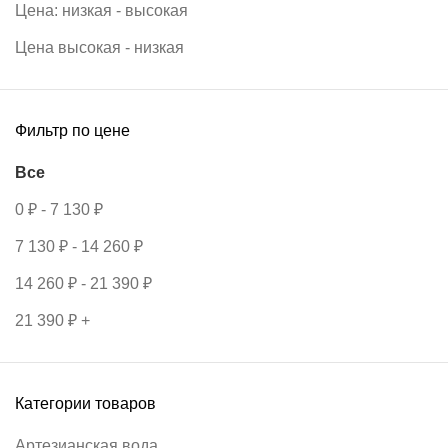
Цена: низкая - высокая
Цена высокая - низкая
Фильтр по цене
Все
0
₽
-
7 130
₽
7 130
₽
-
14 260
₽
14 260
₽
-
21 390
₽
21 390
₽
+
Категории товаров
Артезианская вода