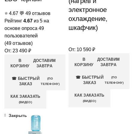
(нагрев и
электронное
⭐
4.67
💬
49 отзывов
охлаждение,
Рейтинг
4.67
из 5 на
шкафчик)
основе опроса
49
пользователей
(
49
отзывов)
От:
10 590
₽
От:
23 490
₽
В
ДОСТАВИМ
В
ДОСТАВИМ
КОРЗИНУ
ЗАВТРА
КОРЗИНУ
ЗАВТРА
☎ БЫСТРЫЙ
(ПО
☎ БЫСТРЫЙ
(ПО
ЗАКАЗ
ТЕЛЕФОНУ)
ЗАКАЗ
ТЕЛЕФОНУ)
КАК ЗАКАЗАТЬ
КАК ЗАКАЗАТЬ
(ВИДЕО)
(ВИДЕО)
Закрыть