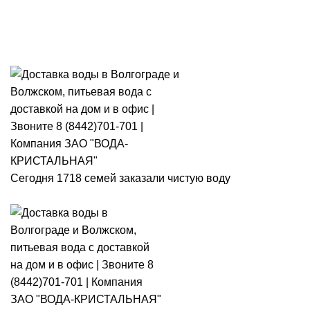
Розыгрыш месячного запаса
«Кристальная IQ». Участвуй 👉
Розыгрыш месячного запаса «Кристальная IQ». Участвуй 👉
Сегодня 1718 семей заказали чистую воду