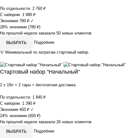
По отдельности:
2 760
₽
С набором:
1 980
₽
Экономия
780
₽
✓
28% экономии (
780
₽
)
На прошлой неделе заказали 50 новых клиентов
Подробнее
ВЫБРАТЬ
💡
Минимальный по затратам стартовый набор.
Стартовый набор "Начальный"
2 x 19л + 2 тары + бесплатная доставка
По отдельности:
1 840
₽
С набором:
1 390
₽
Экономия
450
₽
✓
24% экономии (
450
₽
)
На прошлой неделе заказали 26 новых клиентов
Подробнее
ВЫБРАТЬ