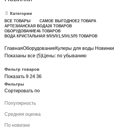
Категории
ВСЕ
ТОВАРЫ
САМОЕ ВЫГОДНОЕ
2 ТОВАРА
АРТЕЗИАНСКАЯ ВОДА
28 ТОВАРОВ
ОБОРУДОВАНИЕ
46 ТОВАРОВ
ВОДА КРИСТАЛЬНАЯ 9Л/5Л/1,5Л/0,5Л
5 ТОВАРОВ
Главная
Оборудование
Кулеры для воды
Новинки
Показаны все (5)
Цены: по убыванию
Фильтр товаров
Показать
9
24
36
Фильтры
Сортировать по
Популярность
Средняя оценка
По новизне