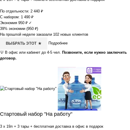
По отдельности:
2 440
₽
С набором:
1 490
₽
Экономия
950
₽
✓
39% экономии (
950
₽
)
На прошлой неделе заказали 102 новых клиентов
Подробнее
ВЫБРАТЬ ЭТОТ ★
💡
В офис или кабинет до 4-5 чел.
Позвоните, если нужно заключить
договор.
Стартовый набор "На работу"
3 x 19л + 3 тары + бесплатная доставка в офис в подарок