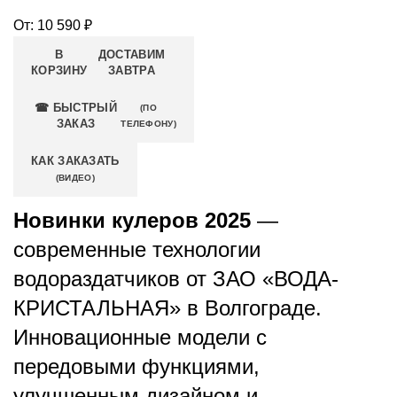
От:
10 590
₽
В
ДОСТАВИМ
КОРЗИНУ
ЗАВТРА
☎ БЫСТРЫЙ
(ПО
ЗАКАЗ
ТЕЛЕФОНУ)
КАК ЗАКАЗАТЬ
(ВИДЕО)
Новинки кулеров 2025
—
современные технологии
водораздатчиков от ЗАО «ВОДА-
КРИСТАЛЬНАЯ» в Волгограде.
Инновационные модели с
передовыми функциями,
улучшенным дизайном и