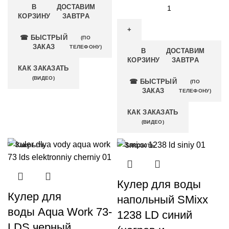
В
ДОСТАВИМ
КОРЗИНУ
ЗАВТРА
☎ БЫСТРЫЙ
(ПО
ЗАКАЗ
ТЕЛЕФОНУ)
В
ДОСТАВИМ
КОРЗИНУ
ЗАВТРА
КАК ЗАКАЗАТЬ
(ВИДЕО)
☎ БЫСТРЫЙ
(ПО
ЗАКАЗ
ТЕЛЕФОНУ)
КАК ЗАКАЗАТЬ
(ВИДЕО)
Закрыть
Закрыть
Кулер для воды
Кулер для
напольный SMixx
воды Aqua Work 73-
1238 LD синий
LDS черный