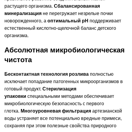
растущего организма.
Сбалансированная
минерализация
не перегружает незрелые почки
новорожденного, а
оптимальный pH
поддерживает
естественный кислотно-щелочной баланс детского
организма.
Абсолютная микробиологическая
чистота
Бесконтактная технология розлива
полностью
исключает попадание патогенных микроорганизмов в
готовый продукт.
Стерилизация
упаковки
специальными методами обеспечивает
микробиологическую безопасность с первого
глотка.
Многоуровневая фильтрация
артезианской
воды устраняет все потенциально вредные примеси,
сохраняя при этом полезные свойства природного