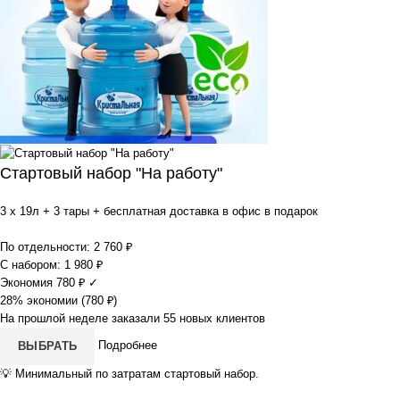
Стартовый набор "На работу"
3 x 19л + 3 тары + бесплатная доставка в офис в подарок
По отдельности:
2 760
₽
С набором:
1 980
₽
Экономия
780
₽
✓
28% экономии (
780
₽
)
На прошлой неделе заказали 55 новых клиентов
Подробнее
ВЫБРАТЬ
💡
Минимальный по затратам стартовый набор.