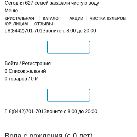
Сегодня 627 семей заказали чистую воду
Меню
КРИСТАЛЬНАЯ
КАТАЛОГ
АКЦИИ
ЧИСТКА КУЛЕРОВ
ЮР. ЛИЦАМ
ОТЗЫВЫ
8(8442)701-701
Звоните с 8:00 до 20:00
РАСПИСАНИЕ
Войти / Регистрация
0
Список желаний
0
товаров
/
0
₽
РАСПИСАНИЕ
8(8442)701-701
Звоните с 8:00 до 20:00
Вода с рождения (с 0 лет)