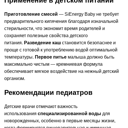
Применение в детском питании
Приготовление смесей
— SiEnergy Baby не требует
предварительного кипячения благодаря изначальной
стерильности, что экономит время родителей и
сохраняет полезные свойства детского
питания.
Разведение каш
становится безопаснее и
проще с готовой к употреблению водой оптимальной
температуры.
Первое питье
малыша должно быть
максимально чистым — кремниевая формула
обеспечивает мягкое воздействие на нежный детский
организм.
Рекомендации педиатров
Детские врачи отмечают важность
использования
специализированной воды
для
новорожденных, особенно в первые месяцы жизни,
когда формируется пищеварительная и иммунная