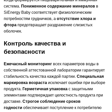
система.
Пониженное содержание минералов
в
SiEnergy Baby соответствует физиологическим
потребностям грудничков, а
отсутствие хлора и
фтора
предотвращает раздражение слизистых
оболочек.
Контроль качества и
безопасности
Ежечасный мониторинг
всех параметров воды в
собственной аттестованной лаборатории гарантирует
стабильность качества каждой партии.
Специальная
маркировка возраста
исключает ошибки при выборе
продукта.
Герметичная упаковка
с защитными
элементами подтверждает целостность продукта при
доставке.
Строгое соблюдение сроков
годности
обеспечивает поступление к потребителю