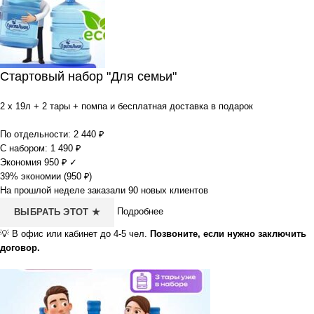
Стартовый набор "Для семьи"
2 x 19л + 2 тары + помпа и бесплатная доставка в подарок
По отдельности:
2 440
₽
С набором:
1 490
₽
Экономия
950
₽
✓
39% экономии (
950
₽
)
На прошлой неделе заказали 90 новых клиентов
Подробнее
ВЫБРАТЬ ЭТОТ ★
💡
В офис или кабинет до 4-5 чел.
Позвоните, если нужно заключить
договор.