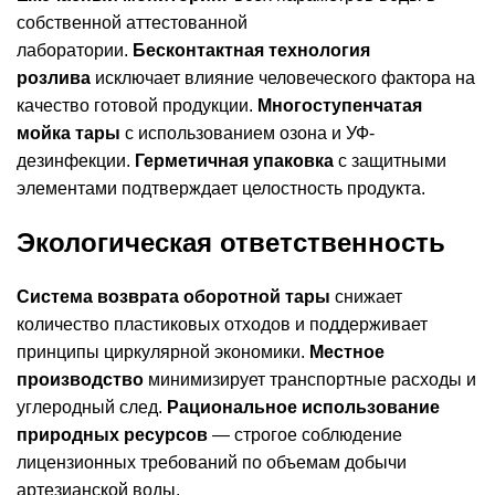
собственной аттестованной
лаборатории.
Бесконтактная технология
розлива
исключает влияние человеческого фактора на
качество готовой продукции.
Многоступенчатая
мойка тары
с использованием озона и УФ-
дезинфекции.
Герметичная упаковка
с защитными
элементами подтверждает целостность продукта.
Экологическая ответственность
Система возврата оборотной тары
снижает
количество пластиковых отходов и поддерживает
принципы циркулярной экономики.
Местное
производство
минимизирует транспортные расходы и
углеродный след.
Рациональное использование
природных ресурсов
— строгое соблюдение
лицензионных требований по объемам добычи
артезианской воды.