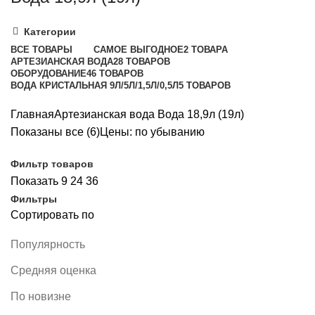
Категории
ВСЕ
ТОВАРЫ
САМОЕ ВЫГОДНОЕ
2 ТОВАРА
АРТЕЗИАНСКАЯ ВОДА
28 ТОВАРОВ
ОБОРУДОВАНИЕ
46 ТОВАРОВ
ВОДА КРИСТАЛЬНАЯ 9Л/5Л/1,5Л/0,5Л
5 ТОВАРОВ
Главная
Артезианская вода
Вода 18,9л (19л)
Показаны все (6)
Цены: по убыванию
Фильтр товаров
Показать
9
24
36
Фильтры
Сортировать по
Популярность
Средняя оценка
По новизне