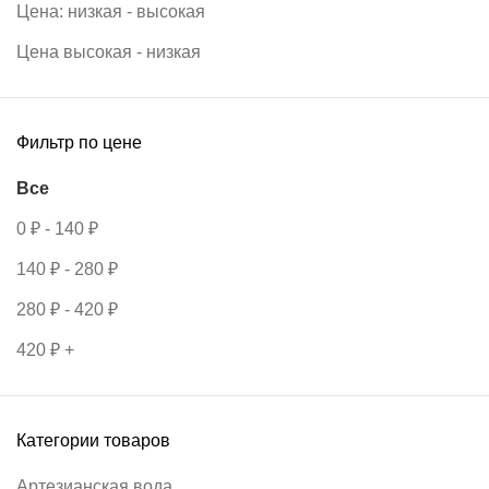
Цена: низкая - высокая
Цена высокая - низкая
Фильтр по цене
Все
0
₽
-
140
₽
140
₽
-
280
₽
280
₽
-
420
₽
420
₽
+
Категории товаров
Артезианская вода