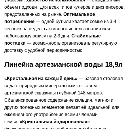
объем подходит для всех типов кулеров и диспенсеров,
представленных на рынке.
Оптимальное
потребление
— одной бутыли хватает семье из 3-4
человек на неделю активного использования или
небольшому офису на 2-3 дня.
Стабильные
поставки
— возможность организовать регулярную
доставку с удобной периодичностью.
Линейка артезианской воды 18,9л
«Кристальная на каждый день»
— базовая столовая
вода с природным минеральным составом
артезианской скважины глубиной 148 метров.
Сбалансированное содержание кальция, магния и
других полезных элементов делает её идеальной для
ежедневного употребления всеми членами
семьи.
«Кристальная-йодированная»
—
функциональная вода с добавлением йода для