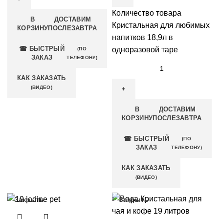
Количество товара
В
ДОСТАВИМ
Кристальная для любимых
КОРЗИНУ
ПОСЛЕЗАВТРА
напитков 18,9л в
☎ БЫСТРЫЙ
одноразовой таре
(ПО
ЗАКАЗ
ТЕЛЕФОНУ)
КАК ЗАКАЗАТЬ
(ВИДЕО)
В
ДОСТАВИМ
КОРЗИНУ
ПОСЛЕЗАВТРА
☎ БЫСТРЫЙ
(ПО
ЗАКАЗ
ТЕЛЕФОНУ)
КАК ЗАКАЗАТЬ
(ВИДЕО)
Закрыть
Закрыть