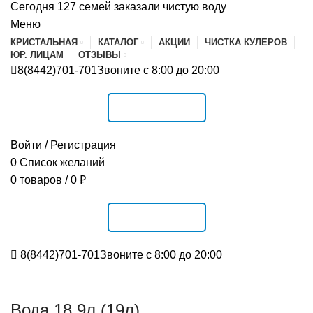
Сегодня 127 семей заказали чистую воду
Меню
КРИСТАЛЬНАЯ
КАТАЛОГ
АКЦИИ
ЧИСТКА КУЛЕРОВ
ЮР. ЛИЦАМ
ОТЗЫВЫ
8(8442)701-701
Звоните с 8:00 до 20:00
РАСПИСАНИЕ
Войти / Регистрация
0
Список желаний
0
товаров
/
0
₽
РАСПИСАНИЕ
8(8442)701-701
Звоните с 8:00 до 20:00
Вода 18,9л (19л)