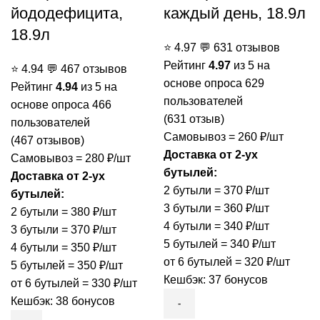
йододефицита,
каждый день, 18.9л
18.9л
⭐
4.97
💬
631 отзывов
Рейтинг
4.97
из 5 на
⭐
4.94
💬
467 отзывов
основе опроса
629
Рейтинг
4.94
из 5 на
пользователей
основе опроса
466
(
631
отзыв)
пользователей
Самовывоз = 260 ₽/шт
(
467
отзывов)
Доставка от 2-ух
Самовывоз = 280 ₽/шт
бутылей:
Доставка от 2-ух
2 бутыли = 370 ₽/шт
бутылей:
3 бутыли = 360 ₽/шт
2 бутыли = 380 ₽/шт
4 бутыли = 340 ₽/шт
3 бутыли = 370 ₽/шт
5 бутылей = 340 ₽/шт
4 бутыли = 350 ₽/шт
от 6 бутылей = 320 ₽/шт
5 бутылей = 350 ₽/шт
Кешбэк:
37 бонусов
от 6 бутылей = 330 ₽/шт
Кешбэк:
38 бонусов