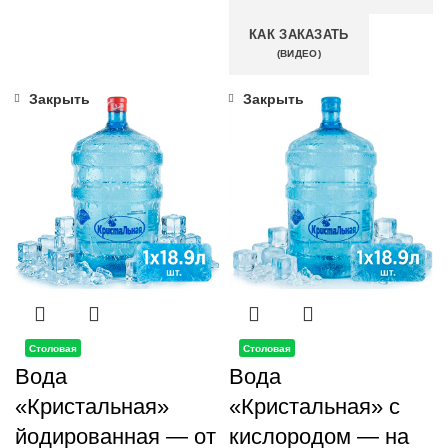
КАК ЗАКАЗАТЬ
(ВИДЕО)
Закрыть
Закрыть
Столовая
Столовая
Вода
Вода
«Кристальная»
«Кристальная» с
йодированная — от
кислородом — на