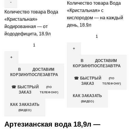
Количество товара Вода
«Кристальная» с
Количество товара Вода
кислородом — на каждый
«Кристальная»
день, 18.9л
йодированная — от
йододефицита, 18.9л
В
ДОСТАВИМ
КОРЗИНУ
ПОСЛЕЗАВТРА
В
ДОСТАВИМ
КОРЗИНУ
ПОСЛЕЗАВТРА
☎ БЫСТРЫЙ
(ПО
ЗАКАЗ
ТЕЛЕФОНУ)
☎ БЫСТРЫЙ
(ПО
ЗАКАЗ
ТЕЛЕФОНУ)
КАК ЗАКАЗАТЬ
(ВИДЕО)
КАК ЗАКАЗАТЬ
(ВИДЕО)
Артезианская вода 18,9л —