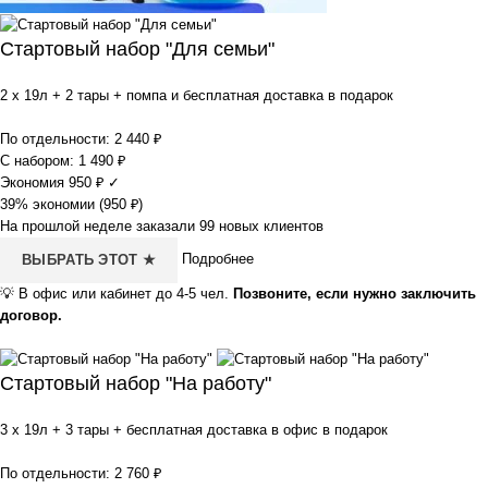
Стартовый набор "Для семьи"
2 x 19л + 2 тары + помпа и бесплатная доставка в подарок
По отдельности:
2 440
₽
С набором:
1 490
₽
Экономия
950
₽
✓
39% экономии (
950
₽
)
На прошлой неделе заказали 99 новых клиентов
Подробнее
ВЫБРАТЬ ЭТОТ ★
💡
В офис или кабинет до 4-5 чел.
Позвоните, если нужно заключить
договор.
Стартовый набор "На работу"
3 x 19л + 3 тары + бесплатная доставка в офис в подарок
По отдельности:
2 760
₽