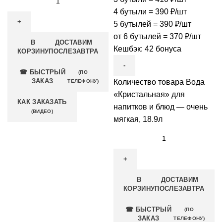
4 бутыли = 390 ₽/шт
5 бутылей = 390 ₽/шт
от 6 бутылей = 370 ₽/шт
В
ДОСТАВИМ
Кешбэк:
42 бонуса
КОРЗИНУ
ПОСЛЕЗАВТРА
☎ БЫСТРЫЙ
(ПО
ЗАКАЗ
Количество товара Вода
ТЕЛЕФОНУ)
«Кристальная» для
КАК ЗАКАЗАТЬ
напитков и блюд — очень
(ВИДЕО)
мягкая, 18.9л
В
ДОСТАВИМ
КОРЗИНУ
ПОСЛЕЗАВТРА
☎ БЫСТРЫЙ
(ПО
ЗАКАЗ
ТЕЛЕФОНУ)