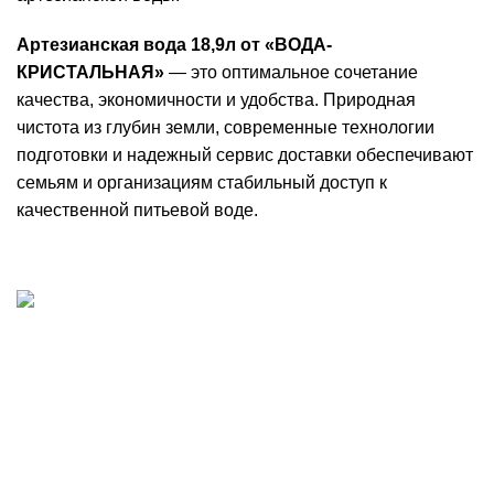
Артезианская вода 18,9л от «ВОДА-
КРИСТАЛЬНАЯ»
— это оптимальное сочетание
качества, экономичности и удобства. Природная
чистота из глубин земли, современные технологии
подготовки и надежный сервис доставки обеспечивают
семьям и организациям стабильный доступ к
качественной питьевой воде.
Добыча, производство и доставка артезианской
питьевой воды в Волгограде
Волгоград, шоссе Авиаторов 121
8 8442 701-701