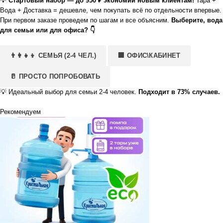
💡
Стартовый набор — до 950 ₽ экономии новым клиентам!
Тара +
Вода + Доставка = дешевле, чем покупать всё по отдельности впервые.
При первом заказе проведем по шагам и все объясним.
Выберите, вода
для семьи или для офиса? 👇
👨‍👩‍👧‍👦 СЕМЬЯ (2-4 ЧЕЛ.)
🏢 ОФИС\КАБИНЕТ
🥛 ПРОСТО ПОПРОБОВАТЬ
💡
Идеальный выбор для семьи 2-4 человек.
Подходит в 73% случаев.
Рекомендуем