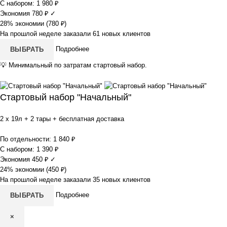
С набором:
1 980
₽
Экономия
780
₽
✓
28% экономии (
780
₽
)
На прошлой неделе заказали 61 новых клиентов
Подробнее
ВЫБРАТЬ
💡
Минимальный по затратам стартовый набор.
Стартовый набор "Начальный"
2 x 19л + 2 тары + бесплатная доставка
По отдельности:
1 840
₽
С набором:
1 390
₽
Экономия
450
₽
✓
24% экономии (
450
₽
)
На прошлой неделе заказали 35 новых клиентов
Подробнее
ВЫБРАТЬ
×