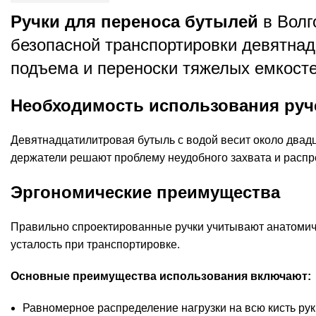
Ручки для переноса бутылей
в Волг
безопасной транспортировки девятнад
подъема и переноски тяжелых емкосте
Необходимость использования руч
Девятнадцатилитровая бутыль с водой весит около двадца
держатели решают проблему неудобного захвата и распр
Эргономические преимущества
Правильно спроектированные ручки учитывают анатомич
усталость при транспортировке.
Основные преимущества использования включают:
Равномерное распределение нагрузки на всю кисть рук