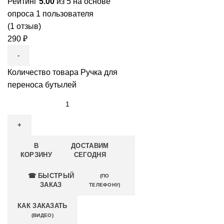
Рейтинг
5.00
из 5 на основе
опроса
1
пользователя
(
1
отзыв)
290
₽
Количество товара Ручка для
переноса бутылей
В
ДОСТАВИМ
КОРЗИНУ
СЕГОДНЯ
☎ БЫСТРЫЙ
(ПО
ЗАКАЗ
ТЕЛЕФОНУ)
КАК ЗАКАЗАТЬ
(ВИДЕО)