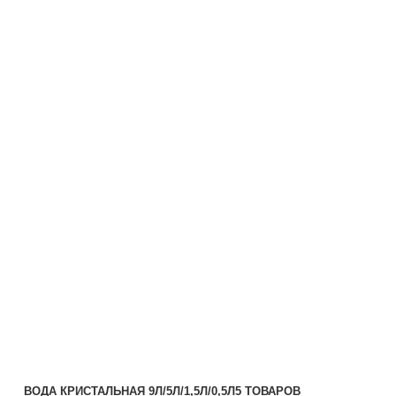
ВОДА КРИСТАЛЬНАЯ 9Л/5Л/1,5Л/0,5Л
5 ТОВАРОВ