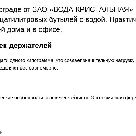
ограде от ЗАО «ВОДА-КРИСТАЛЬНАЯ» 
цатилитровых бутылей с водой. Практи
й дома и в офисе.
ек-держателей
ти одного килограмма, что создает значительную нагрузку 
еделяют вес равномерно.
еские особенности человеческой кисти. Эргономичная фо
и