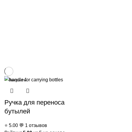
Закрыть
Ручка для переноса
бутылей
⭐
5.00
💬
1 отзывов