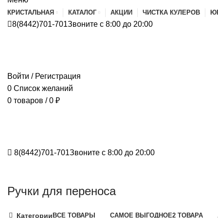
КРИСТАЛЬНАЯ
КАТАЛОГ
АКЦИИ
ЧИСТКА КУЛЕРОВ
Ю
8(8442)701-701
Звоните с 8:00 до 20:00
Войти / Регистрация
0
Список желаний
0
товаров
/
0
₽
8(8442)701-701
Звоните с 8:00 до 20:00
Ручки для переноса
Категории
ВСЕ
ТОВАРЫ
САМОЕ ВЫГОДНОЕ
2 ТОВАРА