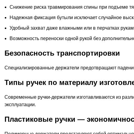
Снижение риска травмирования спины при подъеме т
Надежная фиксация бутыли исключает случайное выс
Удобный захват даже влажными или в перчатках рукам
Возможность переноски одной рукой без дополнитель
Безопасность транспортировки
Специализированные держатели предотвращают падение д
Типы ручек по материалу изготовл
Современные ручки-держатели изготавливаются из разл
эксплуатации.
Пластиковые ручки — экономичнос
Полимерные держатели представляют собой оптимальное