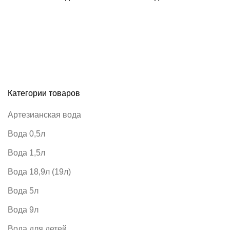
Категории товаров
Артезианская вода
Вода 0,5л
Вода 1,5л
Вода 18,9л (19л)
Вода 5л
Вода 9л
Вода для детей