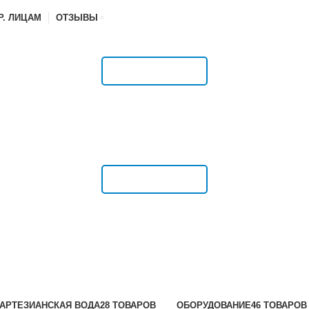
Р. ЛИЦАМ
ОТЗЫВЫ
РАСПИСАНИЕ
РАСПИСАНИЕ
АРТЕЗИАНСКАЯ ВОДА
28 ТОВАРОВ
ОБОРУДОВАНИЕ
46 ТОВАРОВ