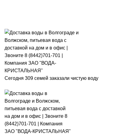
Розыгрыш месячного запаса
«Кристальная IQ». Участвуй 👉
Розыгрыш месячного запаса «Кристальная IQ». Участвуй 👉
Сегодня 309 семей заказали чистую воду