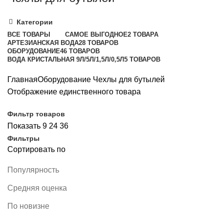
Категории
ВСЕ
ТОВАРЫ
САМОЕ ВЫГОДНОЕ
2 ТОВАРА
АРТЕЗИАНСКАЯ ВОДА
28 ТОВАРОВ
ОБОРУДОВАНИЕ
46 ТОВАРОВ
ВОДА КРИСТАЛЬНАЯ 9Л/5Л/1,5Л/0,5Л
5 ТОВАРОВ
Главная
Оборудование
Чехлы для бутылей
Отображение единственного товара
Фильтр товаров
Показать
9
24
36
Фильтры
Сортировать по
Популярность
Средняя оценка
По новизне