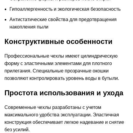
Гипоаллергенность и экологическая безопасность
Антистатические свойства для предотвращения
накопления пыли
Конструктивные особенности
Профессиональные чехлы имеют цилиндрическую
форму с эластичными элементами для плотного
прилегания. Специальные прозрачные окошки
позволяют контролировать уровень воды в бутыли.
Простота использования и ухода
Современные чехлы разработаны с учетом
максимального удобства эксплуатации. Эластичная
конструкция обеспечивает легкое надевание и снятие
без усилий.