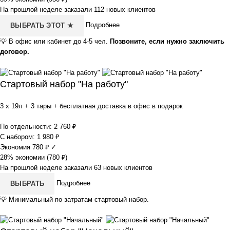
На прошлой неделе заказали 112 новых клиентов
Подробнее
ВЫБРАТЬ ЭТОТ ★
💡
В офис или кабинет до 4-5 чел.
Позвоните, если нужно заключить
договор.
Стартовый набор "На работу"
3 x 19л + 3 тары + бесплатная доставка в офис в подарок
По отдельности:
2 760
₽
С набором:
1 980
₽
Экономия
780
₽
✓
28% экономии (
780
₽
)
На прошлой неделе заказали 63 новых клиентов
Подробнее
ВЫБРАТЬ
💡
Минимальный по затратам стартовый набор.