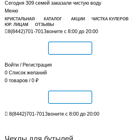
Сегодня 309 семей заказали чистую воду
Меню
КРИСТАЛЬНАЯ
КАТАЛОГ
АКЦИИ
ЧИСТКА КУЛЕРОВ
ЮР. ЛИЦАМ
ОТЗЫВЫ
8(8442)701-701
Звоните с 8:00 до 20:00
РАСПИСАНИЕ
Войти / Регистрация
0
Список желаний
0
товаров
/
0
₽
РАСПИСАНИЕ
8(8442)701-701
Звоните с 8:00 до 20:00
Чехлы для бутылей