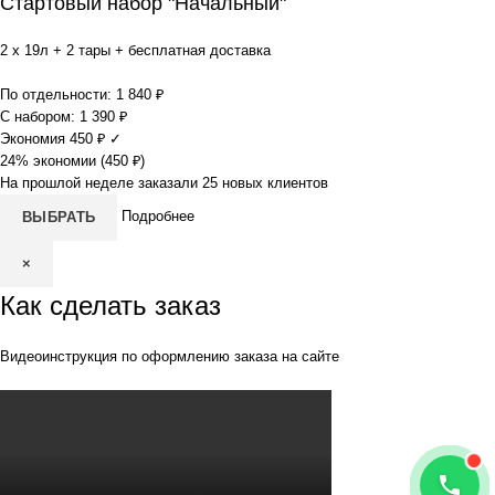
Стартовый набор "Начальный"
2 x 19л + 2 тары + бесплатная доставка
По отдельности:
1 840
₽
С набором:
1 390
₽
Экономия
450
₽
✓
24% экономии (
450
₽
)
На прошлой неделе заказали 25 новых клиентов
Подробнее
ВЫБРАТЬ
×
Как сделать заказ
Видеоинструкция по оформлению заказа на сайте