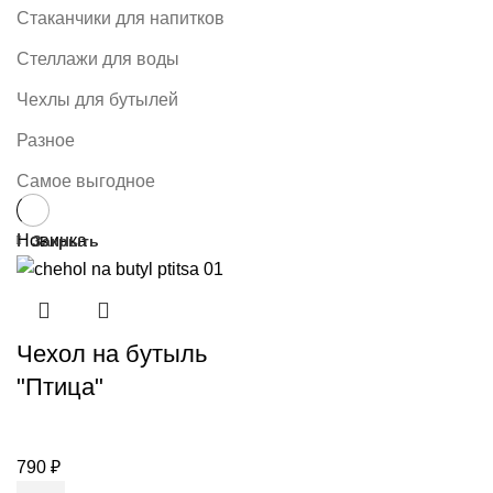
Стаканчики для напитков
Стеллажи для воды
Чехлы для бутылей
Разное
Самое выгодное
Новинка
Закрыть
Чехол на бутыль
"Птица"
790
₽