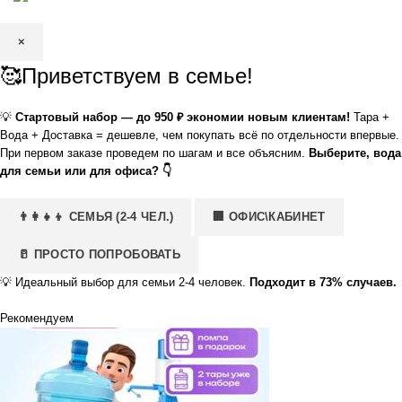
×
🥰Приветствуем в семье!
💡
Стартовый набор — до 950 ₽ экономии новым клиентам!
Тара +
Вода + Доставка = дешевле, чем покупать всё по отдельности впервые.
При первом заказе проведем по шагам и все объясним.
Выберите, вода
для семьи или для офиса? 👇
👨‍👩‍👧‍👦 СЕМЬЯ (2-4 ЧЕЛ.)
🏢 ОФИС\КАБИНЕТ
🥛 ПРОСТО ПОПРОБОВАТЬ
💡
Идеальный выбор для семьи 2-4 человек.
Подходит в 73% случаев.
Рекомендуем