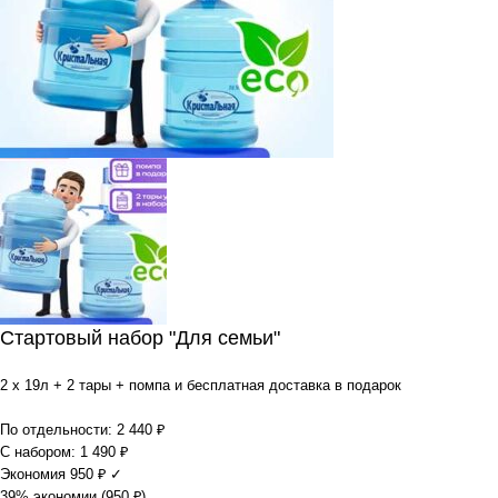
Стартовый набор "Для семьи"
2 x 19л + 2 тары + помпа и бесплатная доставка в подарок
По отдельности:
2 440
₽
С набором:
1 490
₽
Экономия
950
₽
✓
39% экономии (
950
₽
)