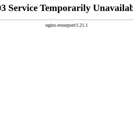
03 Service Temporarily Unavailab
nginx-reuseport/1.21.1